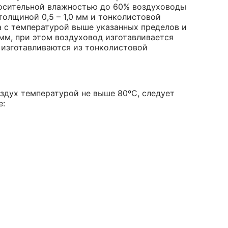
носительной влажностью до 60% воздуховоды
олщиной 0,5 – 1,0 мм и тонколистовой
а с температурой выше указанных пределов и
мм, при этом воздуховод изготавливается
 изготавливаются из тонколистовой
здух температурой не выше 80ºС, следует
е: