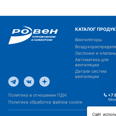
КАТАЛОГ ПРОДУ
Вентиляторы
Воздухораспредел
Заслонки и клапан
Автоматика для
вентиляции
Детали систем
вентиляции
Политика в отношении ПДН
+7 
Мно
Политика обработки файлов cookie
Сайт испол