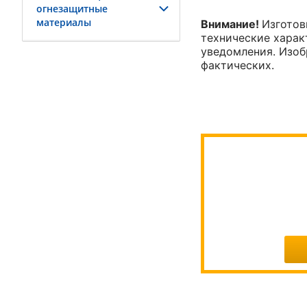
огнезащитные
материалы
Внимание!
Изготов
технические характ
уведомления. Изоб
фактических.