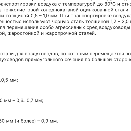
ранспортировки воздуха с температурой до 80°С и от
з тонколистовой холоднокатаной оцинкованной стали т
ли толщиной 0,5 – 1,0 мм. При транспортировке воздух
нностью используют черную сталь толщиной 1,2 – 2,0 
ля перемещения особо агрессивных сред воздуховоды
й, жаростойкой и жаропрочной сталей.
стали для воздуховодов, по которым перемещается во
духоводов прямоугольного сечения по большей сторон
.0,5 мм;
 мм – 0,6...0,7 мм;
0 мм (и более) – 0,9 мм.