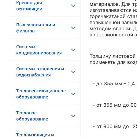
Крепеж для
материалов. Для т
вентиляции
изготавливаются и
горячекатаной ста
повышенной запыле
Пылеуловители и
методом сварки. Д
фильтры
коррозионностойко
Системы
кондиционирования
Толщину листовой 
применять для воз
Системы отопления и
водоснабжения
- до 355 мм – 0,4..
Тепловентиляционное
оборудование
- от 355 мм до 900
Тепловое
оборудование
- от 900 мм до 125
Теплоизоляция и