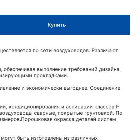
Купить
ществляется по сети воздуховодов. Различают
 обеспечивая выполнение требований дизайна.
етизирующими прокладками.
ивление и экономически выгоднее. Соединение
ии, кондиционирования и аспирации классов Н
 воздуховоды сварные, покрытые грунтовкой. По
размеров.Порошковая окраска деталей систем
 могут быть изготовлены из различных