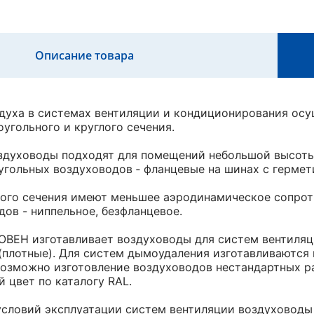
Описание товара
духа в системах вентиляции и кондиционирования осу
угольного и круглого сечения.
духоводы подходят для помещений небольшой высоты,
угольных воздуховодов ‑ фланцевые на шинах с герм
ого сечения имеют меньшее аэродинамическое сопрот
дов - ниппельное, безфланцевое.
ОВЕН изготавливает воздуховоды для систем вентиляц
(плотные). Для систем дымоудаления изготавливаются
возможно изготовление воздуховодов нестандартных 
 цвет по каталогу RAL.
условий эксплуатации систем вентиляции воздуховоды