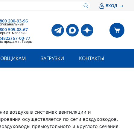
→
ВХОД
 800 200-93-96
огоканальный
 800 505-08-67
ернет-магазин
(4822) 57-00-77
с продаж г. Тверь
РОВЩИКАМ
ЗАГРУЗКИ
КОНТАКТЫ
ние воздуха в системах вентиляции и
рования осуществляется по сети воздуховодов.
воздуховоды прямоугольного и круглого сечения.