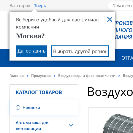
Ваш город:
Тверь
Выберите удобный для вас филиал
РОВЕН - ПРОИЗ
компании
ХОЛОДИЛЬНОГО
Москва?
ОБОРУДОВАНИЯ
Да, оставить
Выбрать другой регион
О КОМПАНИИ
ПРОДУКЦИЯ
ОТР
Главная
Продукция
Воздуховоды и фасонные части
Возд
Воздух
КАТАЛОГ ТОВАРОВ
Новинки
Автоматика для
вентиляции