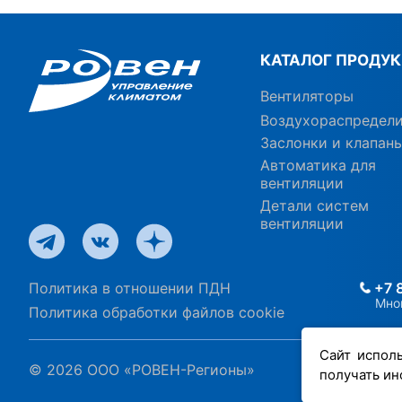
КАТАЛОГ ПРОДУ
Вентиляторы
Воздухораспредел
Заслонки и клапан
Автоматика для
вентиляции
Детали систем
вентиляции
Политика в отношении ПДН
+7 
Мно
Политика обработки файлов cookie
Сайт испол
© 2026 ООО «РОВЕН-Регионы»
получать ин