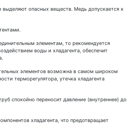
е выделяют опасных веществ. Медь допускается к
агентами.
оединительным элементам, то рекомендуется
воздействием воды и хладагента, обеспечит
а.
ительных элементов возможна в самом широком
ности терморегулятора, утечка хладагента
руб спокойно переносит давление (внутреннее) до
омпонентов хладагента, что предотвращает