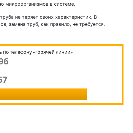
ию микроорганизмов в системе.
труба не теряет своих характеристик. В
в, замена труб, как правило, не требуется.
 по телефону «горячей линии»
96
67