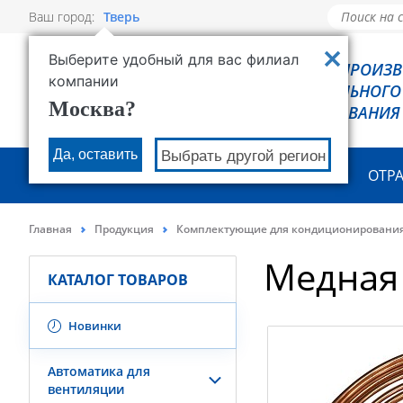
Ваш город:
Тверь
Выберите удобный для вас филиал
РОВЕН - ПРОИЗ
компании
ХОЛОДИЛЬНОГО
Москва?
ОБОРУДОВАНИЯ
Да, оставить
Выбрать другой регион
О КОМПАНИИ
ПРОДУКЦИЯ
ОТР
Главная
Продукция
Комплектующие для кондиционировани
Медная
КАТАЛОГ ТОВАРОВ
Новинки
Автоматика для
вентиляции