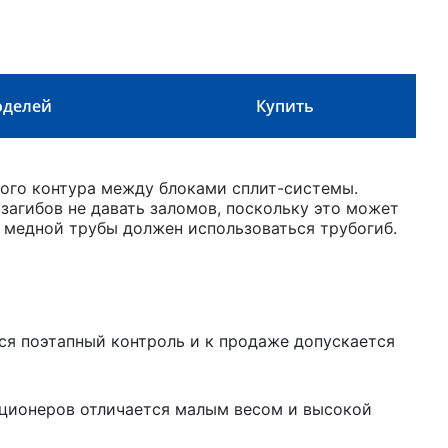
оделей
Купить
ого контура между блоками сплит-системы.
загибов не давать заломов, поскольку это может
х медной трубы должен использоваться трубогиб.
ся поэтапный контроль и к продаже допускается
иционеров отличается малым весом и высокой