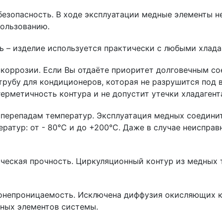
безопасность. В ходе эксплуатации медные элементы н
ользованию.
ь – изделие используется практически с любыми хлад
 коррозии. Если Вы отдаёте приоритет долговечным с
трубу для кондиционеров, которая не разрушится под 
ерметичность контура и не допустит утечки хладагент
 перепадам температур. Эксплуатация медных соедин
ратур: от - 80°C и до +200°C. Даже в случае неисправ
ческая прочность. Циркуляционный контур из медных т
онепроницаемость. Исключена диффузия окисляющих к
ных элементов системы.