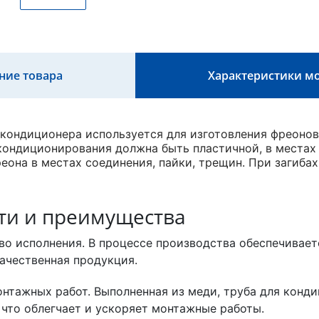
ние товара
Характеристики м
кондиционера используется для изготовления фреонов
кондиционирования должна быть пластичной, в местах 
реона в местах соединения, пайки, трещин. При загиба
ти и преимущества
во исполнения. В процессе производства обеспечивает
ачественная продукция.
нтажных работ. Выполненная из меди, труба для конд
 что облегчает и ускоряет монтажные работы.