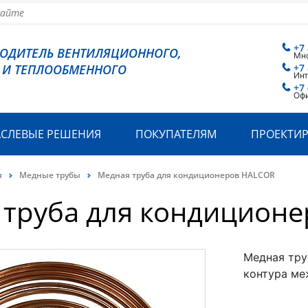
+7
ВОДИТЕЛЬ ВЕНТИЛЯЦИОННОГО,
Мн
 И ТЕПЛООБМЕННОГО
+7
Инт
+7 
Офи
АСЛЕВЫЕ РЕШЕНИЯ
ПОКУПАТЕЛЯМ
ПРОЕКТИ
я
Медные трубы
Медная труба для кондиционеров HALCOR
 труба для кондицион
Медная тру
контура ме