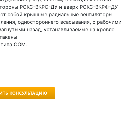
стороны РОКС-ВКРС-ДУ и вверх РОКС-ВКРФ-ДУ
ют собой крышные радиальные вентиляторы
вления, одностороннего всасывания, с рабочими
загнутыми назад, устанавливаемые на кровле
стаканы
 типа СОМ.
ИТЬ КОНСУЛЬТАЦИЮ