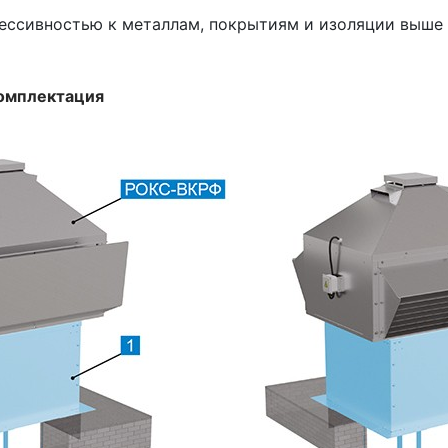
грессивностью к металлам, покрытиям и изоляции выше
комплектация