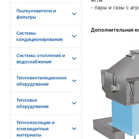
мг/м
- пары и газы с а
Пылеуловители и
фильтры
Дополнительная 
Системы
кондиционирования
Системы отопления и
водоснабжения
Тепловентиляционное
оборудование
Тепловое
оборудование
Теплоизоляция и
огнезащитные
материалы