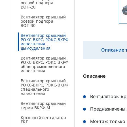
осевой подпора
ВОП-20
Вентилятор крышный
осевой подпора
ВОП-30
Вентилятор крышный
РОКС-ВКРС, РОКС-ВКРФ
исполнения
дымоудаления
Описание 
Вентилятор крышный
РОКС-ВКРС, РОКС-ВКРФ
общепромышленного
исполнения
Описание
Вентилятор крышный
РОКС-ВКРС, РОКС-ВКРФ
специального
назначения
Вентиляторы кр
Вентилятор крышный
серии ВКРФ-М
Предназначены 
Крышный вентилятор
Монтаж только 
ERF