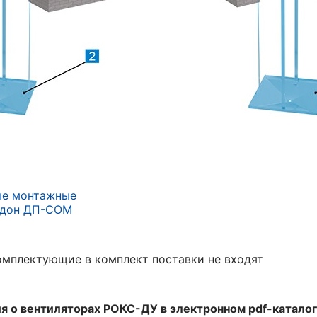
ые монтажные
ддон ДП-СОМ
мплектующие в комплект поставки не входят
 о вентиляторах РОКС-ДУ в электронном pdf-каталоге