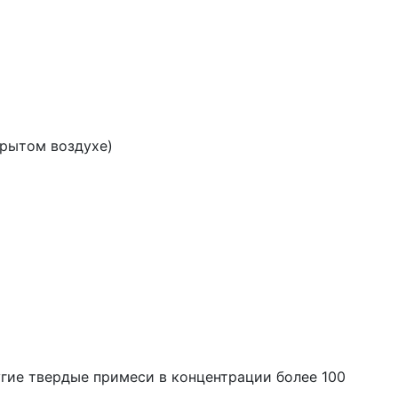
крытом воздухе)
угие твердые примеси в концентрации более 100