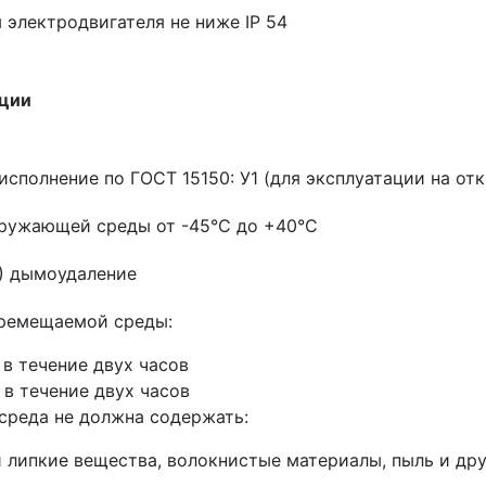
 электродвигателя не ниже IP 54
ации
исполнение по ГОСТ 15150: У1 (для эксплуатации на от
ружающей среды от -45°С до +40°С
) дымоудаление
еремещаемой среды:
 в течение двух часов
 в течение двух часов
реда не должна содержать:
и липкие вещества, волокнистые материалы, пыль и др