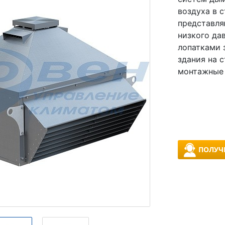
воздуха в 
представля
низкого да
лопатками 
здания на 
монтажные
ПОЛУЧ