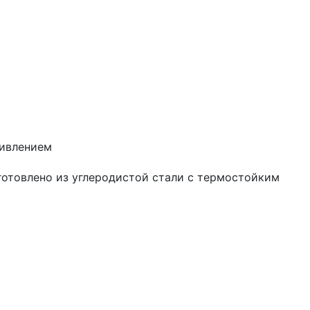
тивлением
готовлено из углеродистой стали с термостойким