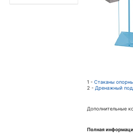
1 -
Стаканы опорн
2 -
Дренажный по
Дополнительные ко
Полная информация