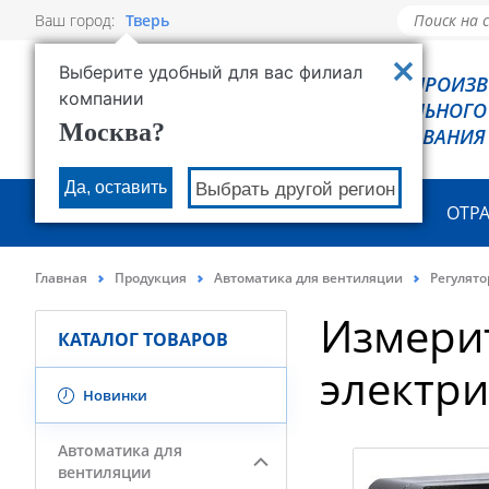
Ваш город:
Тверь
Выберите удобный для вас филиал
РОВЕН - ПРОИЗ
компании
ХОЛОДИЛЬНОГО
Москва?
ОБОРУДОВАНИЯ
Да, оставить
Выбрать другой регион
О КОМПАНИИ
ПРОДУКЦИЯ
ОТР
Главная
Продукция
Автоматика для вентиляции
Регулят
Измерит
КАТАЛОГ ТОВАРОВ
электри
Новинки
Автоматика для
вентиляции