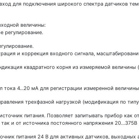
вход для подключения широкого спектра датчиков темп
входной величины:
е регулирование.
егулирование.
рация и коррекция входного сигнала, масштабировани
ндикация квадратного корня из измеряемой величины (
л тока 4...20 мА для регистрации измеренной величин
равления трехфазной нагрузкой (модификация по типу
источник питания. Позволяет запитывать прибор как 
 так и от источника постоянного напряжения 20…375В 
очник питания 24 В для активных датчиков, выходных 