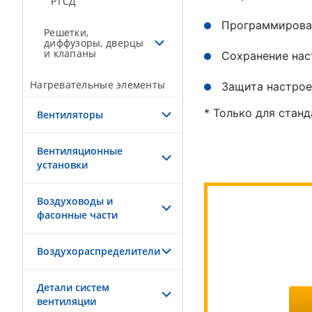
РТСД
Программирован
Решетки,
диффузоры, дверцы
и клапаны
Сохранение нас
Нагревательные элементы
Защита настрое
* Только для стан
Вентиляторы
Вентиляционные
установки
Воздуховоды и
фасонные части
Воздухораспределители
Детали систем
вентиляции