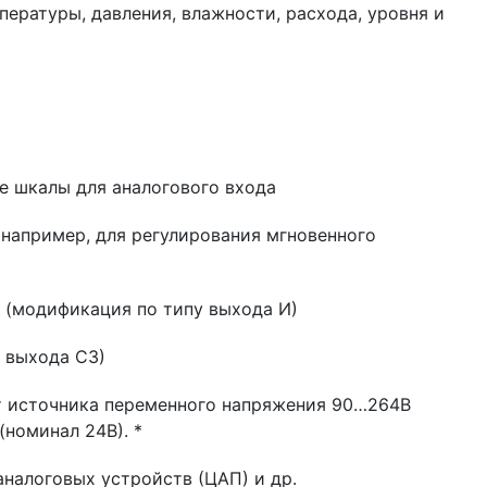
ературы, давления, влажности, расхода, уровня и
е шкалы для аналогового входа
например, для регулирования мгновенного
ы (модификация по типу выхода И)
 выхода С3)
от источника переменного напряжения 90…264В
(номинал 24В). *
аналоговых устройств (ЦАП) и др.