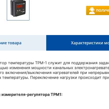
ПОЛУЧ
ние товара
Характеристики м
тор температуры ТРМ-1 служит для поддержания зада
ощью изменения мощности канальных электронагревате
го включения/выключения нагревателей при непрерывн
а температуры. Переключение нагрузки происходит пр
 измерителя-регулятора
ТРМ1: