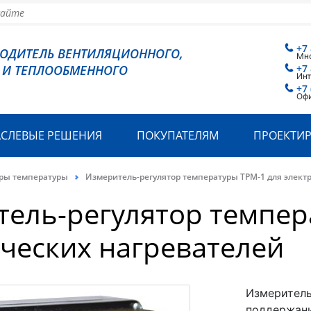
+7
ВОДИТЕЛЬ ВЕНТИЛЯЦИОННОГО,
Мн
 И ТЕПЛООБМЕННОГО
+7
Инт
+7 
Офи
АСЛЕВЫЕ РЕШЕНИЯ
ПОКУПАТЕЛЯМ
ПРОЕКТИ
оры температуры
Измеритель-регулятор температуры ТРМ-1 для элект
ель-регулятор темпер
ческих нагревателей
Измеритель
поддержани