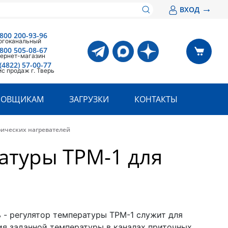
→
ВХОД
 800 200-93-96
огоканальный
 800 505-08-67
ернет-магазин
(4822) 57-00-77
с продаж г. Тверь
РОВЩИКАМ
ЗАГРУЗКИ
КОНТАКТЫ
рических нагревателей
атуры ТРМ-1 для
 - регулятор температуры ТРМ-1 служит для
я заданной температуры в каналах приточных