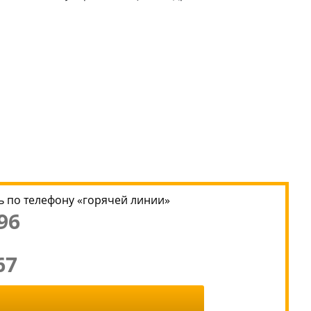
 по телефону «горячей линии»
96
67