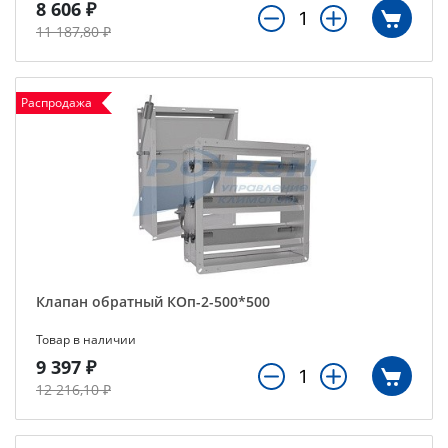
8 606 ₽
11 187,80 ₽
Распродажа
Клапан обратный КОп-2-500*500
Товар в наличии
9 397 ₽
12 216,10 ₽