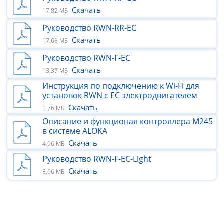
Скачать
17.82 МБ
Руководство RWN-RR-EC
Скачать
17.68 МБ
Руководство RWN-F-EC
Скачать
13.37 МБ
Инструкция по подключению к Wi-Fi для
установок RWN с ЕС электродвигателем
Скачать
5.76 МБ
Описание и функционал контроллера M245
в системе ALOKA
Скачать
4.96 МБ
Руководство RWN-F-ЕС-Light
Скачать
8.66 МБ