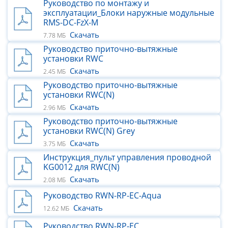
Руководство по монтажу и
эксплуатации_Блоки наружные модульные
RMS-DC-FzX-M
Скачать
7.78 МБ
Руководство приточно-вытяжные
установки RWC
Скачать
2.45 МБ
Руководство приточно-вытяжные
установки RWC(N)
Скачать
2.96 МБ
Руководство приточно-вытяжные
установки RWC(N) Grey
Скачать
3.75 МБ
Инструкция_пульт управления проводной
KG0012 для RWC(N)
Скачать
2.08 МБ
Руководство RWN-RP-ЕС-Aqua
Скачать
12.62 МБ
Руководство RWN-RP-ЕС