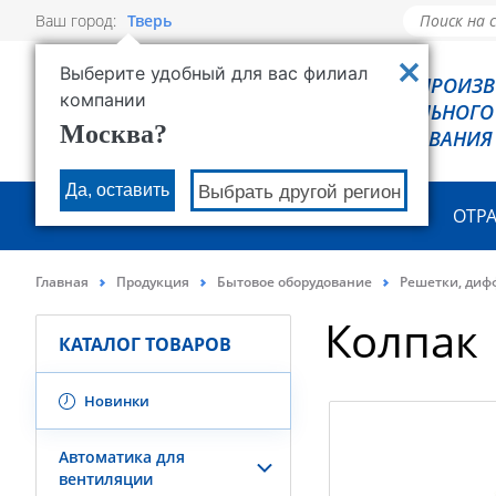
Ваш город:
Тверь
Выберите удобный для вас филиал
РОВЕН - ПРОИЗ
компании
ХОЛОДИЛЬНОГО
Москва?
ОБОРУДОВАНИЯ
Да, оставить
Выбрать другой регион
О КОМПАНИИ
ПРОДУКЦИЯ
ОТР
Главная
Продукция
Бытовое оборудование
Решетки, диф
Колпак
КАТАЛОГ ТОВАРОВ
Новинки
Автоматика для
вентиляции