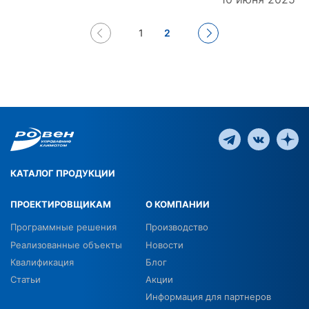
1
2
КАТАЛОГ ПРОДУКЦИИ
ПРОЕКТИРОВЩИКАМ
О КОМПАНИИ
Программные решения
Производство
Реализованные объекты
Новости
Квалификация
Блог
Статьи
Акции
Информация для партнеров