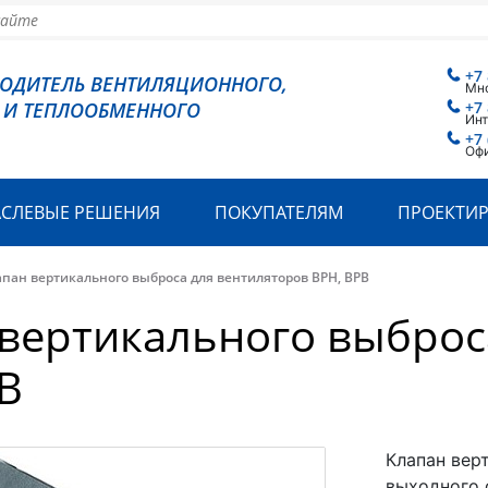
+7
ВОДИТЕЛЬ ВЕНТИЛЯЦИОННОГО,
Мн
 И ТЕПЛООБМЕННОГО
+7
Инт
+7 
Офи
АСЛЕВЫЕ РЕШЕНИЯ
ПОКУПАТЕЛЯМ
ПРОЕКТИ
пан вертикального выброса для вентиляторов ВРН, ВРВ
вертикального выброс
В
Клапан вер
выходного 