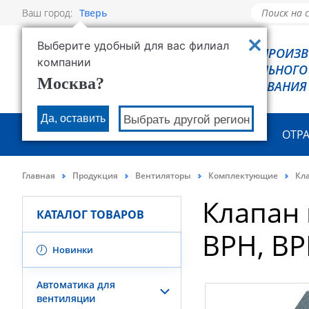
Ваш город:
Тверь
Выберите удобный для вас филиал
РОВЕН - ПРОИЗ
компании
ХОЛОДИЛЬНОГО
Москва?
ОБОРУДОВАНИЯ
Да, оставить
Выбрать другой регион
О КОМПАНИИ
ПРОДУКЦИЯ
ОТР
Главная
Продукция
Вентиляторы
Комплектующие
Кла
Клапан 
КАТАЛОГ ТОВАРОВ
ВРН, ВР
Новинки
Автоматика для
вентиляции