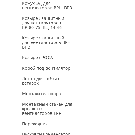
Кожух ЭД для
вентиляторов ВРН, ВРВ
Козырек защитный
для вентиляторов
ВР-80-75, ВЦ-14-46
Козырек защитный
для вентиляторов ВРН,
ВРВ
Козырек РОСА
Короб под вентилятор
Лента для гибких
вставок
Монтажная опора
Монтажный стакан для
крышных
вентиляторов ERF
Переходник
Пусковой конденсатор