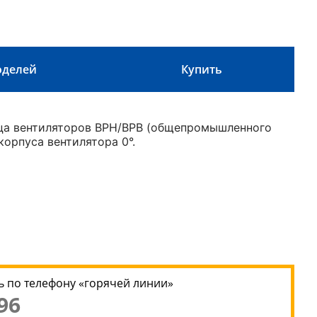
оделей
Купить
нца вентиляторов ВРН/ВРВ (общепромышленного
орпуса вентилятора 0°.
 по телефону «горячей линии»
96