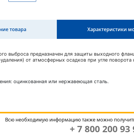
ние товара
Характеристики м
ого выброса предназначен для защиты выходного фла
удаления) от атмосферных осадков при угле поворота к
ения: оцинкованная или нержавеющая сталь.
Всю необходимую информацию также можно получить
+ 7 800 200 93 