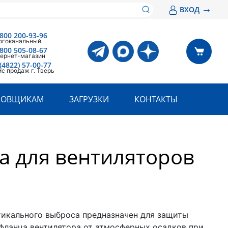
→
ВХОД
 800 200-93-96
огоканальный
 800 505-08-67
ернет-магазин
(4822) 57-00-77
с продаж г. Тверь
РОВЩИКАМ
ЗАГРУЗКИ
КОНТАКТЫ
а для вентиляторов
тикального выброса предназначен для защиты
фланца вентилятора от атмосферных осадков при