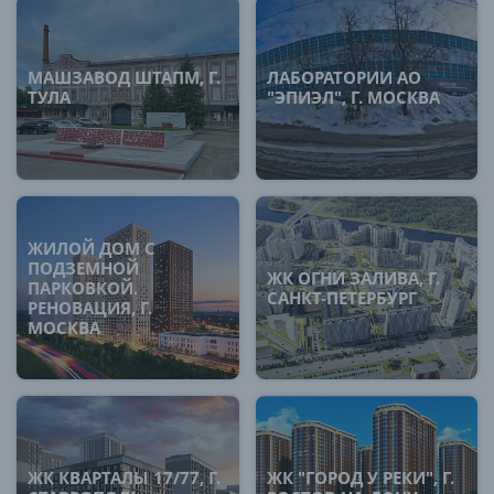
МАШЗАВОД ШТАПМ, Г.
ЛАБОРАТОРИИ АО
ТУЛА
"ЭПИЭЛ", Г. МОСКВА
ЖИЛОЙ ДОМ С
ПОДЗЕМНОЙ
ЖК ОГНИ ЗАЛИВА, Г.
ПАРКОВКОЙ.
САНКТ-ПЕТЕРБУРГ
РЕНОВАЦИЯ, Г.
МОСКВА
ЖК КВАРТАЛЫ 17/77, Г.
ЖК "ГОРОД У РЕКИ", Г.