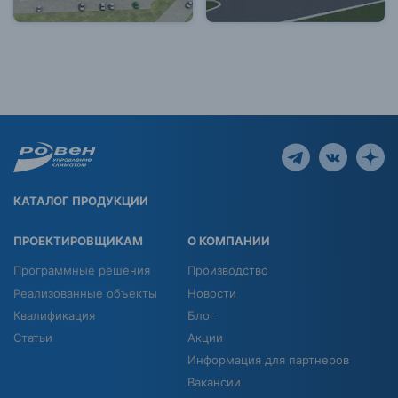
КАТАЛОГ ПРОДУКЦИИ
ПРОЕКТИРОВЩИКАМ
О КОМПАНИИ
Программные решения
Производство
Реализованные объекты
Новости
Квалификация
Блог
Статьи
Акции
Информация для партнеров
Вакансии