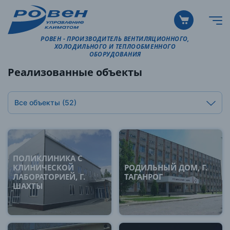
РОВЕН - ПРОИЗВОДИТЕЛЬ ВЕНТИЛЯЦИОННОГО,
ХОЛОДИЛЬНОГО И ТЕПЛООБМЕННОГО
ОБОРУДОВАНИЯ
Реализованные объекты
Все объекты
(52)
ПОЛИКЛИНИКА С
КЛИНИЧЕСКОЙ
РОДИЛЬНЫЙ ДОМ, Г.
ЛАБОРАТОРИЕЙ, Г.
ТАГАНРОГ
ШАХТЫ