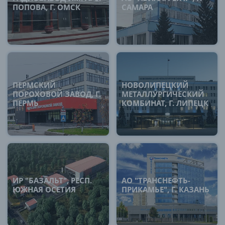
ПОПОВА, Г. ОМСК
САМАРА
ПЕРМСКИЙ
НОВОЛИПЕЦКИЙ
ПОРОХОВОЙ ЗАВОД, Г.
МЕТАЛЛУРГИЧЕСКИЙ
ПЕРМЬ
КОМБИНАТ, Г. ЛИПЕЦК
ИР "БАЗАЛЬТ", РЕСП.
АО "ТРАНСНЕФТЬ-
ЮЖНАЯ ОСЕТИЯ
ПРИКАМЬЕ", Г. КАЗАНЬ