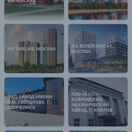
БАГАЕВСКАЯ
ЖК ВЕРЕЙСКАЯ 41,
ЖК TWELWE, МОСКВА
МОСКВА
ПАО «КМЗ»
ФКП ЗАВОД ИМЕНИ
КОВРОВСКИЙ
Я.М. СВЕРДЛОВА, Г.
МЕХАНИЧЕСКИЙ
ДЗЕРЖИНСК
ЗАВОД, Г. КОВРОВ